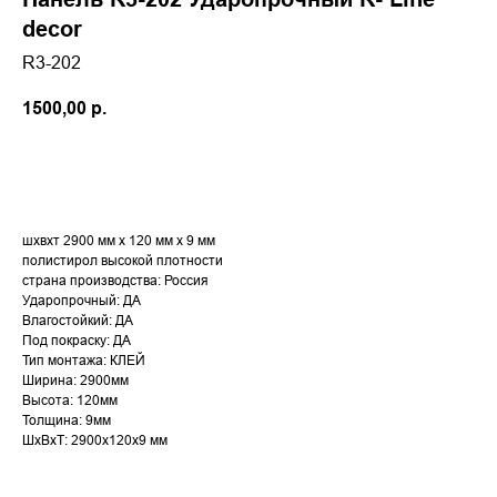
decor
R3-202
1500,00
р.
В корзину
шхвхт 2900 мм х 120 мм х 9 мм
полистирол высокой плотности
страна производства: Россия
Ударопрочный: ДА
Влагостойкий: ДА
Под покраску: ДА
Тип монтажа: КЛЕЙ
Ширина: 2900мм
Высота: 120мм
Толщина: 9мм
ШxВxТ: 2900x120x9 мм