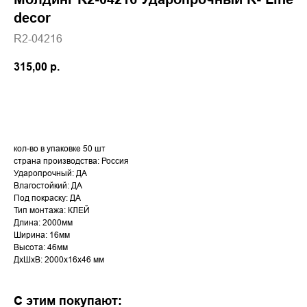
decor
R2-04216
315,00
р.
В корзину
кол-во в упаковке 50 шт
страна производства: Россия
Ударопрочный: ДА
Влагостойкий: ДА
Под покраску: ДА
Тип монтажа: КЛЕЙ
Длина: 2000мм
Ширина: 16мм
Высота: 46мм
ДxШxВ: 2000x16x46 мм
С этим покупают: