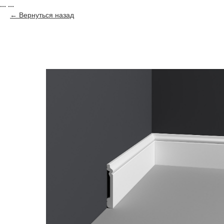
...
...
Вернуться назад