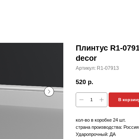
Плинтус R1-0791
decor
Артикул:
R1-07913
520
р.
В корзин
кол-во в коробке 24 шт.
страна производства: Россия
Ударопрочный: ДА