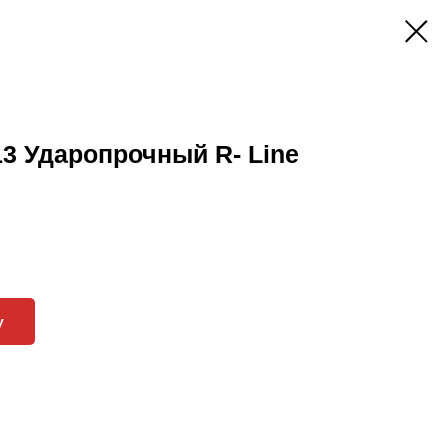
3 Ударопрочный R- Line
у