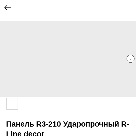
...
...
Панель R3-210 Ударопрочный R-
Line decor