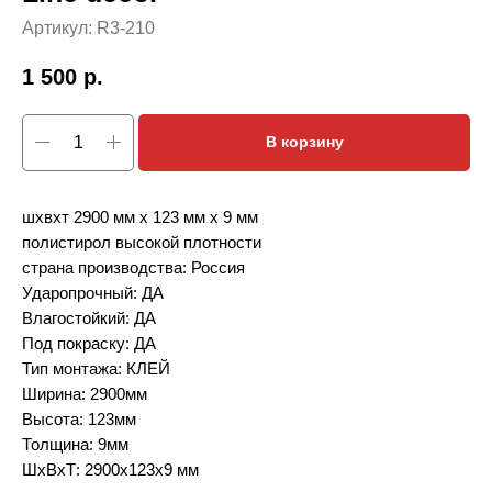
Артикул:
R3-210
1 500
р.
В корзину
шхвхт 2900 мм х 123 мм х 9 мм
полистирол высокой плотности
страна производства: Россия
Ударопрочный: ДА
Влагостойкий: ДА
Под покраску: ДА
Тип монтажа: КЛЕЙ
Ширина: 2900мм
Высота: 123мм
Толщина: 9мм
ШxВxТ: 2900x123x9 мм