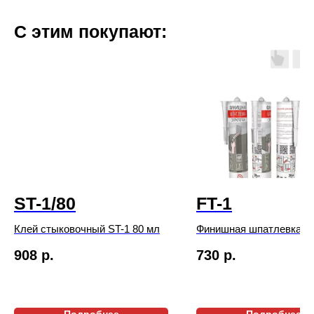
С этим покупают:
ST-1/80
FT-1
Клей стыковочный ST-1 80 мл
Финишная шпатлевка FT
мл
908
р.
730
р.