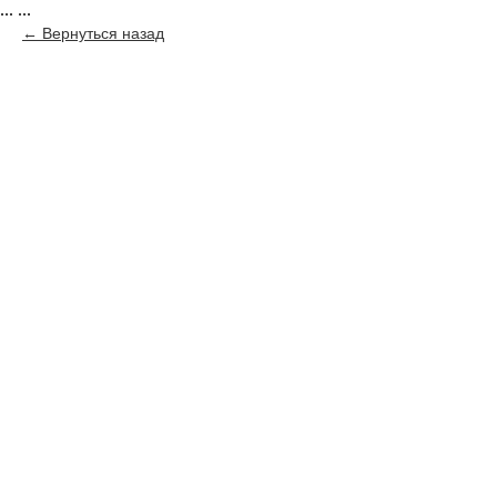
...
...
Вернуться назад