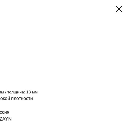
мм / толщина: 13 мм
окой плотности
ссия
IZAYN