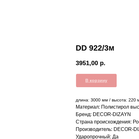
DD 922/3м
3951,00
р.
В корзину
длина: 3000 мм / высота: 220 
Материал: Полистирол выс
Бренд: DECOR-DIZAYN
Страна происхождения: Ро
Производитель: DECOR-D
Ударопрочный: Да