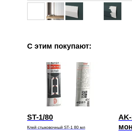
С этим покупают:
ST-1/80
AK-
мо
Клей стыковочный ST-1 80 мл