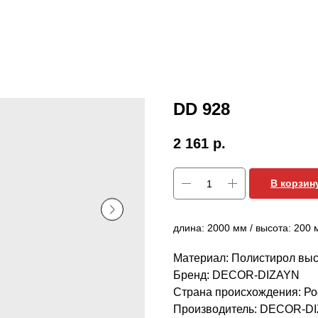
DD 928
2 161
р.
В корзин
длина: 2000 мм / высота: 200 
Материал: Полистирол выс
Бренд: DECOR-DIZAYN
Страна происхождения: Ро
Производитель: DECOR-D