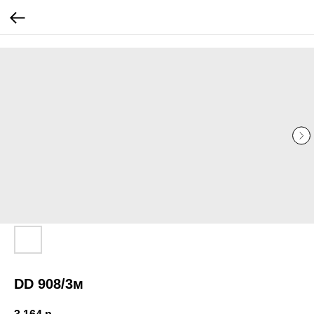
...
...
DD 908/3м