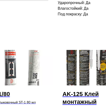
Ударопрочный: Да
Влагостойкий: Да
Под покраску: Да
1/80
AK-125 Клей
монтажный
тыковочный ST-1 80 мл