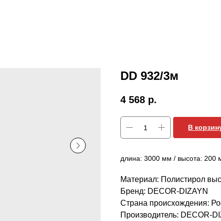
DD 932/3м
4 568
р.
В корзин
длина: 3000 мм / высота: 200 
Материал: Полистирол выс
Бренд: DECOR-DIZAYN
Страна происхождения: Ро
Производитель: DECOR-D