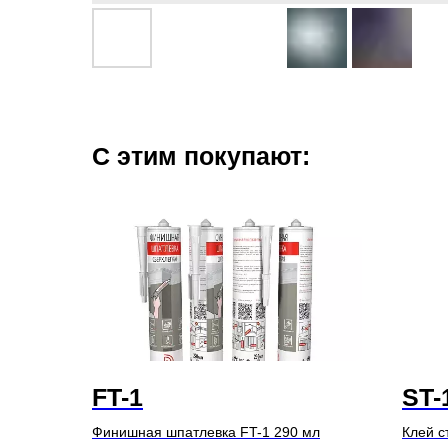
С этим покупают:
FT-1
ST-
Финишная шпатлевка FT-1 290 мл
Клей с