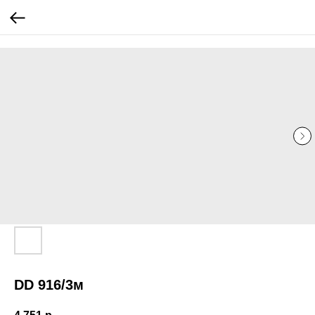
...
...
DD 916/3м