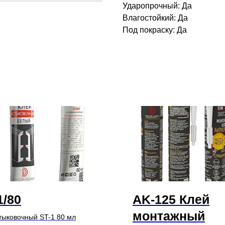
Ударопрочный: Да
Влагостойкий: Да
Под покраску: Да
1/80
AK-125 Клей
монтажный
тыковочный ST-1 80 мл