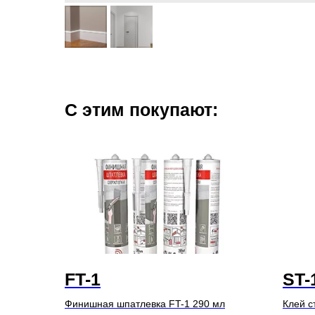
С этим покупают:
FT-1
ST-
Финишная шпатлевка FT-1 290 мл
Клей с