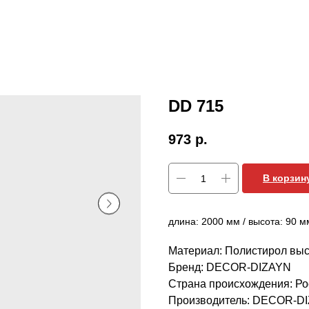
DD 715
973
р.
В корзин
длина: 2000 мм / высота: 90 м
Материал: Полистирол выс
Бренд: DECOR-DIZAYN
Страна происхождения: Ро
Производитель: DECOR-D