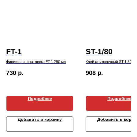
FT-1
ST-1/80
Финишная шпатлевка FT-1 290 мл
Клей стыковочный ST-1 80 м
730
р.
908
р.
Подробнее
Подробнее
Добавить в корзину
Добавить в корзи