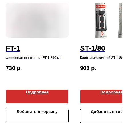
FT-1
ST-1/80
Финишная шпатлевка FT-1 290 мл
Клей стыковочный ST-1 80 м
730
р.
908
р.
Подробнее
Подробнее
Добавить в корзину
Добавить в корзи