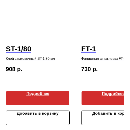
ST-1/80
FT-1
Клей стыковочный ST-1 80 мл
Финишная шпатлевка FT-1 2
908
р.
730
р.
Подробнее
Подробнее
Добавить в корзину
Добавить в корзи