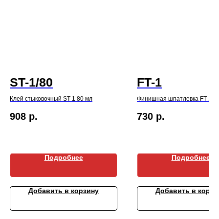
ST-1/80
FT-1
Клей стыковочный ST-1 80 мл
Финишная шпатлевка FT-1 2
908
р.
730
р.
Подробнее
Подробнее
Добавить в корзину
Добавить в корзи