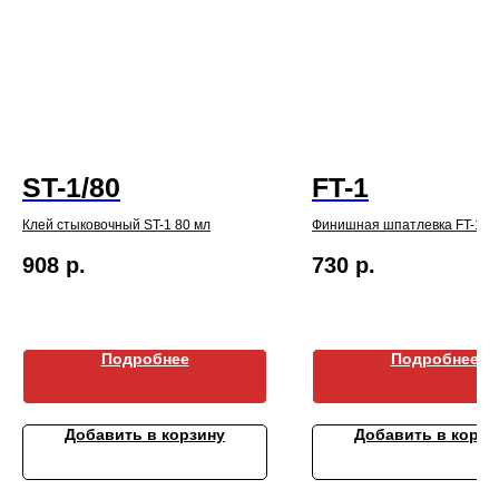
ST-1/80
FT-1
Клей стыковочный ST-1 80 мл
Финишная шпатлевка FT-1 2
908
р.
730
р.
Подробнее
Подробнее
Добавить в корзину
Добавить в корзи