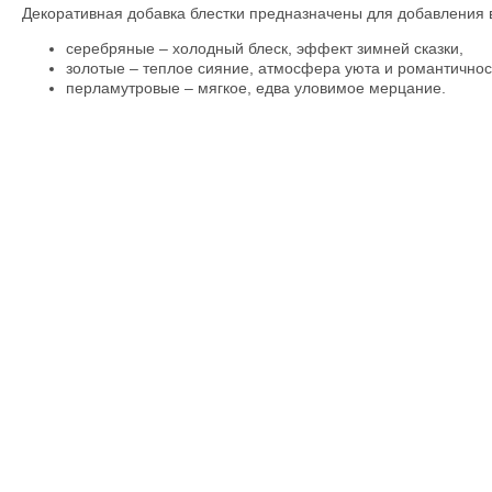
Декоративная добавка блестки предназначены для добавления 
серебряные – холодный блеск, эффект зимней сказки,
золотые – теплое сияние, атмосфера уюта и романтичнос
перламутровые – мягкое, едва уловимое мерцание.