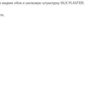
в жидкие обои и шелковую штукатурку SILK PLASTER.
ти,