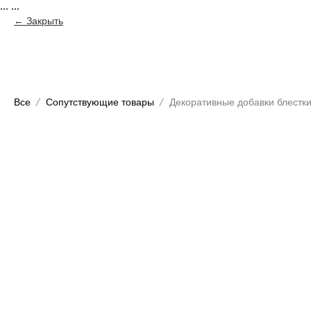
...
...
Закрыть
Все
Сопутствующие товары
Декоративные добавки блестк