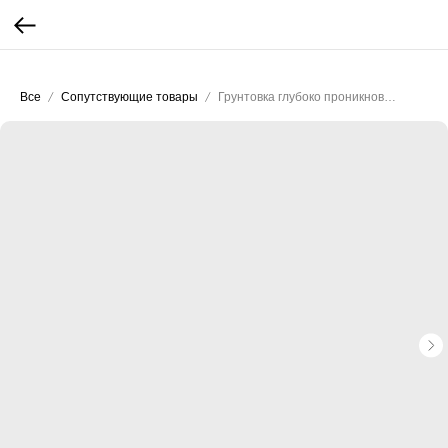
...
...
Все
Сопутствующие товары
Грунтовка глубоко проникновения ALTERITALY Primer PRO