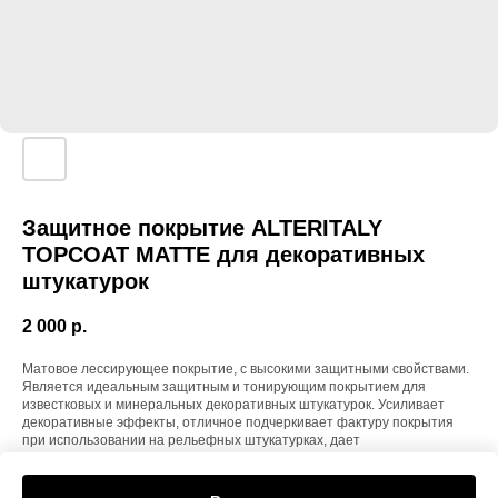
Защитное покрытие ALTERITALY
TOPCOAT MATTE для декоративных
штукатурок
2 000
р.
Матовое лессирующее покрытие, с высокими защитными свойствами.
Является идеальным защитным и тонирующим покрытием для
известковых и минеральных декоративных штукатурок. Усиливает
декоративные эффекты, отличное подчеркивает фактуру покрытия
при использовании на рельефных штукатурках, дает
неравномерность цвета на поверхности. Создает защитное
паропроницаемое покрытие.