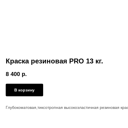
Краска резиновая PRO 13 кг.
8 400
р.
В корзину
Глубокоматовая,тиксотропная высокоэластичная резиновая крас