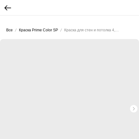
...
...
Все
Краска Prime Color SP
Краска для стен и потолка 4,5 л