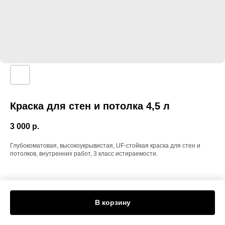
Краска для стен и потолка 4,5 л
3 000
р.
Глубокоматовая, высокоукрывистая, UF-стойкая краска для стен и
потолков, внутренних работ, 3 класс истираемости.
В корзину