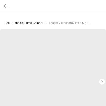
...
...
Все
Краска Prime Color SP
Краска износостойкая 4,5 л (А-база)