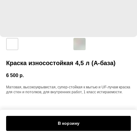
Краска износостойкая 4,5 л (А-база)
6 500
р.
Матовая, высокоукрывистая, супер-стойкая к мытью и UF-лучам краска
для стен и потолков, для внутренних работ, 1 класс истираемости.
В корзину