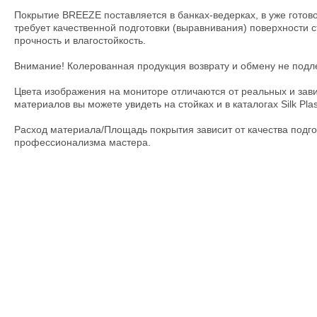
Покрытие BREEZE поставляется в банках-ведерках, в уже готов
требует качественной подготовки (выравнивания) поверхности 
прочность и влагостойкость.
Внимание! Колерованная продукция возврату и обмену не подл
Цвета изображения на мониторе отличаются от реальных и зав
материалов вы можете увидеть на стойках и в каталогах Silk Plas
Расход материала/Площадь покрытия зависит от качества подго
профессионализма мастера.