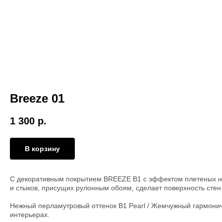
Breeze 01
1 300
р.
В корзину
С декоративным покрытием BREEZE В1 с эффектом плетеных нит
и стыков, присущих рулонным обоям, сделает поверхность стен
Нежный перламутровый оттенок В1 Pearl / Жемчужный гармонич
интерьерах.