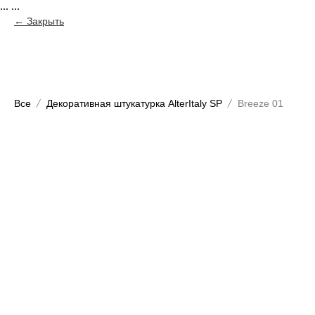
...
...
Закрыть
Все
Декоративная штукатурка AlterItaly SP
Breeze 01