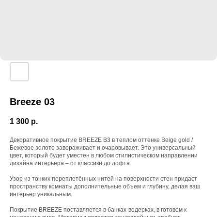
Breeze 03
1 300
р.
Декоративное покрытие BREEZE В3 в теплом оттенке Beige gold /
Бежевое золото завораживает и очаровывает. Это универсальный
цвет, который будет уместен в любом стилистическом направлении
дизайна интерьера – от классики до лофта.
Узор из тонких переплетённых нитей на поверхности стен придаст
пространству комнаты дополнительные объем и глубину, делая ваш
интерьер уникальным.
Покрытие BREEZE поставляется в банках-ведерках, в готовом к