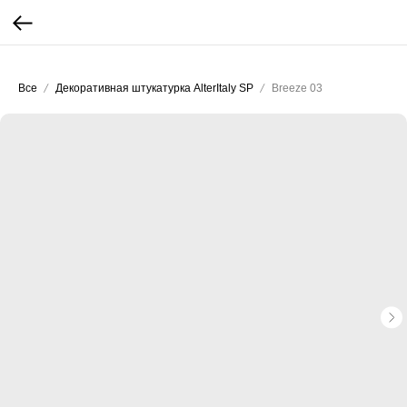
...
...
Все
Декоративная штукатурка AlterItaly SP
Breeze 03