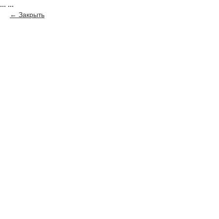
...
...
Закрыть