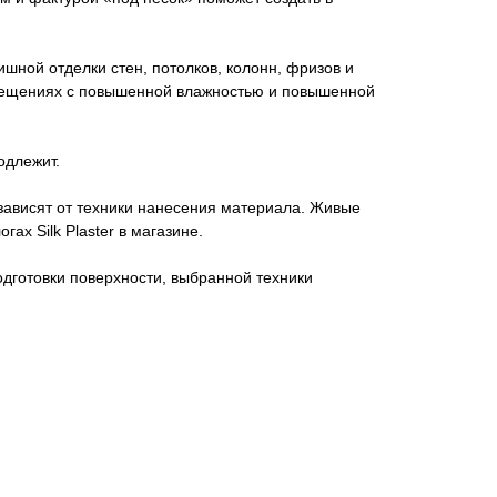
шной отделки стен, потолков, колонн, фризов и
помещениях с повышенной влажностью и повышенной
одлежит.
зависят от техники нанесения материала. Живые
ах Silk Plaster в магазине.
одготовки поверхности, выбранной техники