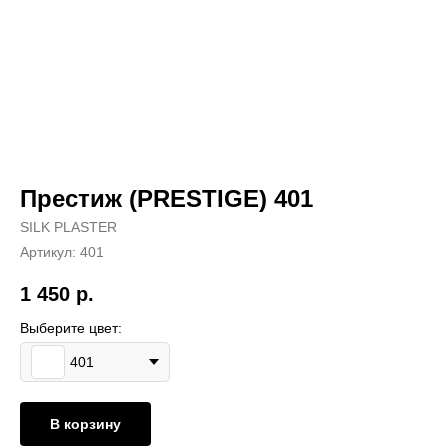
Престиж (PRESTIGE) 401
SILK PLASTER
Артикул:
401
1 450
р.
Выберите цвет:
401
В корзину