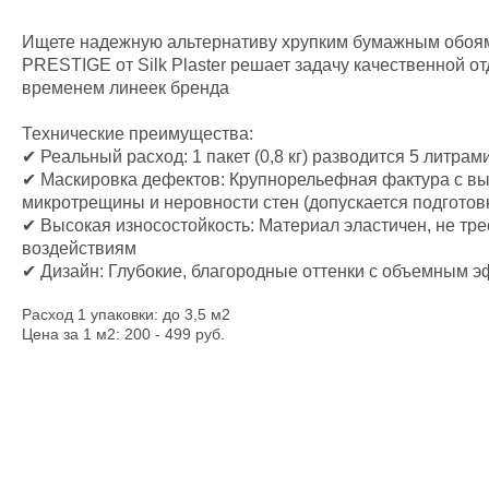
Ищете надежную альтернативу хрупким бумажным обоям
PRESTIGE от Silk Plaster решает задачу качественной о
временем линеек бренда
Технические преимущества:
✔ Реальный расход: 1 пакет (0,8 кг) разводится 5 литрам
✔ Маскировка дефектов: Крупнорельефная фактура с в
микротрещины и неровности стен (допускается подготов
✔ Высокая износостойкость: Материал эластичен, не тре
воздействиям
✔ Дизайн: Глубокие, благородные оттенки с объемным э
Расход 1 упаковки: до 3,5 м2
Цена за 1 м2: 200 - 499 руб.