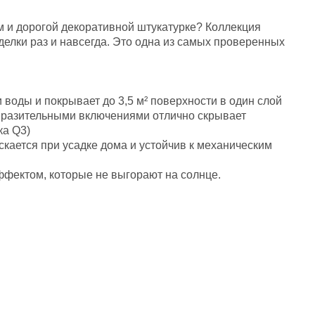
 и дорогой декоративной штукатурке? Коллекция
тделки раз и навсегда. Это одна из самых проверенных
и воды и покрывает до 3,5 м² поверхности в один слой
ыразительными включениями отлично скрывает
ка Q3)
скается при усадке дома и устойчив к механическим
ффектом, которые не выгорают на солнце.