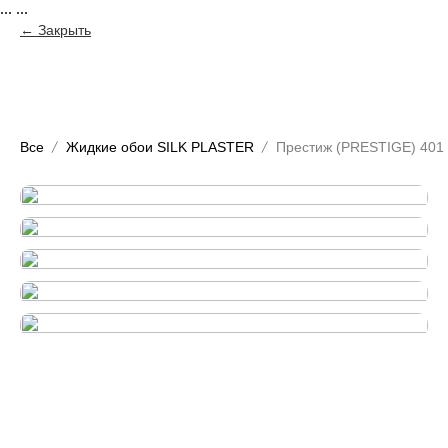
...
...
Закрыть
Все
Жидкие обои SILK PLASTER
Престиж (PRESTIGE) 401