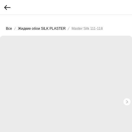
...
...
Все
Жидкие обои SILK PLASTER
Master Silk 111-118