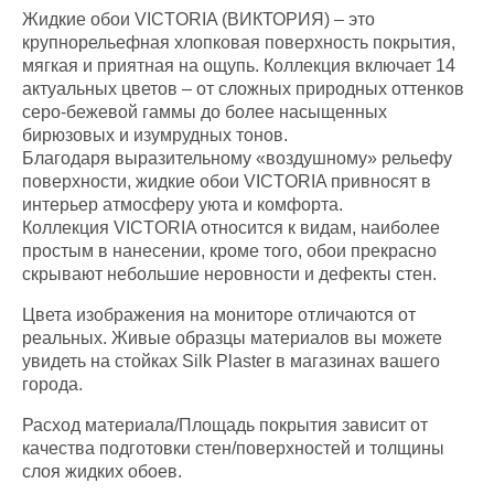
Жидкие обои VICTORIA (ВИКТОРИЯ) – это
крупнорельефная хлопковая поверхность покрытия,
мягкая и приятная на ощупь. Коллекция включает 14
актуальных цветов – от сложных природных оттенков
серо-бежевой гаммы до более насыщенных
бирюзовых и изумрудных тонов.
Благодаря выразительному «воздушному» рельефу
поверхности, жидкие обои VICTORIA привносят в
интерьер атмосферу уюта и комфорта.
Коллекция VICTORIA относится к видам, наиболее
простым в нанесении, кроме того, обои прекрасно
скрывают небольшие неровности и дефекты стен.
Цвета изображения на мониторе отличаются от
реальных. Живые образцы материалов вы можете
увидеть на стойках Silk Plaster в магазинах вашего
города.
Расход материала/Площадь покрытия зависит от
качества подготовки стен/поверхностей и толщины
слоя жидких обоев.