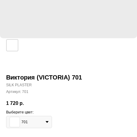
Виктория (VICTORIA) 701
SILK PLASTER
Артикул:
701
1 720
р.
Выберите цвет:
701