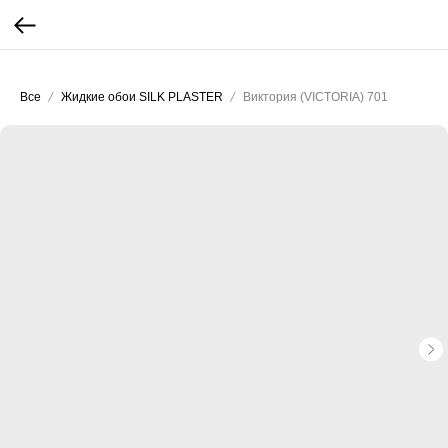
...
...
Все
Жидкие обои SILK PLASTER
Виктория (VICTORIA) 701