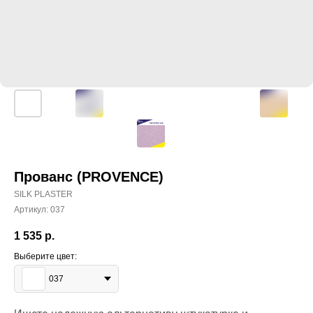
Прованс (PROVENCE)
SILK PLASTER
Артикул:
037
1 535
р.
Выберите цвет:
037