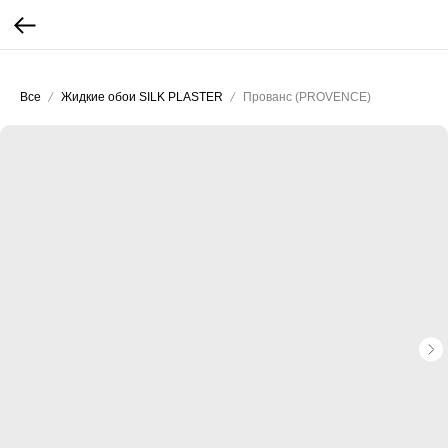
...
...
Все
Жидкие обои SILK PLASTER
Прованс (PROVENCE)