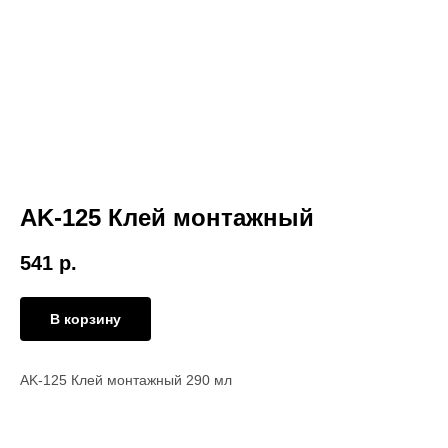
AK-125 Клей монтажный
541
р.
В корзину
AK-125 Клей монтажный 290 мл