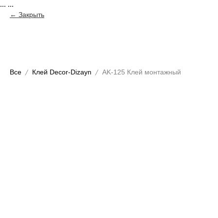
...
...
Закрыть
Все
Клей Decor-Dizayn
AK-125 Клей монтажный